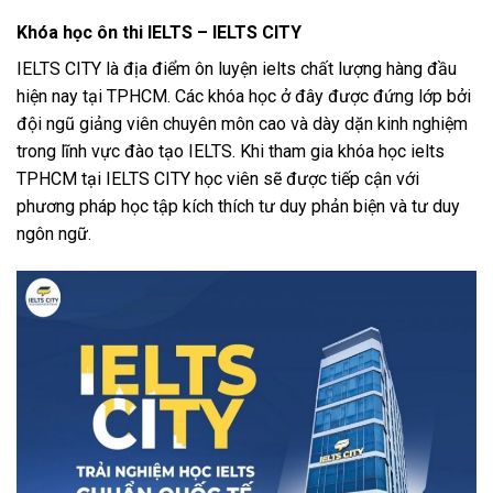
Khóa học ôn thi IELTS – IELTS CITY
IELTS CITY là địa điểm ôn luyện ielts chất lượng hàng đầu
hiện nay tại TPHCM. Các khóa học ở đây được đứng lớp bởi
đội ngũ giảng viên chuyên môn cao và dày dặn kinh nghiệm
trong lĩnh vực đào tạo IELTS. Khi tham gia khóa học ielts
TPHCM tại IELTS CITY học viên sẽ được tiếp cận với
phương pháp học tập kích thích tư duy phản biện và tư duy
ngôn ngữ.