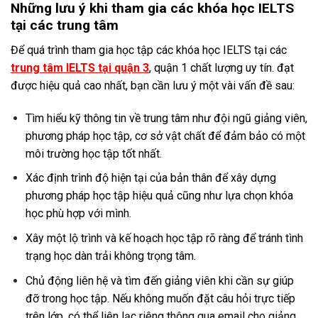
Những lưu ý khi tham gia các khóa học IELTS
tại các trung tâm
Để quá trình tham gia học tập các khóa học IELTS tại các
trung tâm IELTS tại quận 3
, quận 1 chất lượng uy tín.
đạt
được hiệu quả cao nhất, bạn cần lưu ý một vài vấn đề sau:
Tìm hiểu kỹ thông tin về trung tâm như đội ngũ giảng viên,
phương pháp học tập, cơ sở vật chất để đảm bảo có một
môi trường học tập tốt nhất.
Xác định trình độ hiện tại của bản thân để xây dựng
phương pháp học tập hiệu quả cũng như lựa chọn khóa
học phù hợp với mình.
Xây một lộ trình và kế hoạch học tập rõ ràng để tránh tình
trạng học dàn trải không trọng tâm.
Chủ động liên hệ và tìm đến giảng viên khi cần sự giúp
đỡ trong học tập. Nếu không muốn đặt câu hỏi trực tiếp
trên lớp, có thể liên lạc riêng thông qua email cho giảng