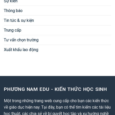
Sự kiên
Thông báo
Tin tức & sự kiện
Trung cấp
Tư vấn chọn trường
Xuất khẩu lao động
PHƯƠNG NAM EDU - KIẾN THỨC HỌC SINH
Một trong những trang web cung cấp cho bạn các kiến thức
về giáo dục hiện nay. Tại đây, bạn có thể tìm kiếm các tài liệu
học thuật, các chia sẻ về bí quyết học tập và xu hướng nghề