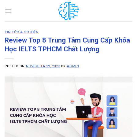
Skip
to
content
TIN TỨC & SỰ KIỆN
Review Top 8 Trung Tâm Cung Cấp Khóa
Học IELTS TPHCM Chất Lượng
POSTED ON
NOVEMBER 29, 2023
BY
ADMIN