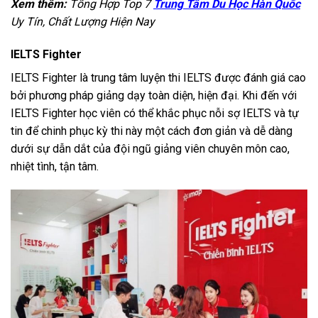
Xem thêm:
Tổng Hợp Top 7
Trung Tâm Du Học Hàn Quốc
Uy Tín, Chất Lượng Hiện Nay
IELTS Fighter
IELTS Fighter là trung tâm luyện thi IELTS được đánh giá cao
bởi phương pháp giảng dạy toàn diện, hiện đại. Khi đến với
IELTS Fighter học viên có thể khắc phục nỗi sợ IELTS và tự
tin để chinh phục kỳ thi này một cách đơn giản và dễ dàng
dưới sự dẫn dắt của đội ngũ giảng viên chuyên môn cao,
nhiệt tình, tận tâm.