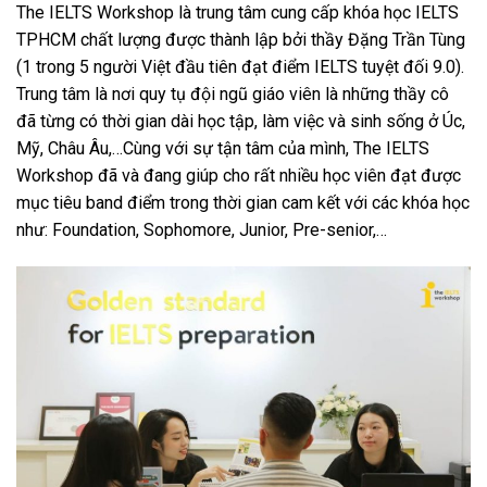
The IELTS Workshop là trung tâm cung cấp khóa học IELTS
TPHCM chất lượng được thành lập bởi thầy Đặng Trần Tùng
(1 trong 5 người Việt đầu tiên đạt điểm IELTS tuyệt đối 9.0).
Trung tâm là nơi quy tụ đội ngũ giáo viên là những thầy cô
đã từng có thời gian dài học tập, làm việc và sinh sống ở Úc,
Mỹ, Châu Âu,…Cùng với sự tận tâm của mình, The IELTS
Workshop đã và đang giúp cho rất nhiều học viên đạt được
mục tiêu band điểm trong thời gian cam kết với các khóa học
như: Foundation, Sophomore, Junior, Pre-senior,…