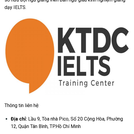
dạy IELTS.
Thông tin liên hệ:
Địa chỉ:
Lầu 9, Tòa nhà Pico, Số 20 Cộng Hòa, Phường
12, Quận Tân Bình, TP.Hồ Chí Minh