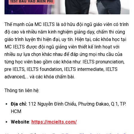
Thế mạnh của MC IELTS là sở hữu đội ngũ giáo viên có trình
độ cao và nhiều năm kinh nghiệm giảng dạy, chấm thi cùng
giáo trình luyện thi hiện đại, uy tín. Hiện tại, các khóa học tại
MC IELTS được đội ngũ giảng viên thiết kế linh hoạt với
nhiều sự lựa chọn khác nhau để đáp ứng mọi nhu cầu của
từng học viên bao gồm các khóa như: IELTS pronunciation,
pre IELTS, IELTS foundation, IELTS intermediate, IELTS
advanced,… và các khóa chấm bài.
Thông tin liên hệ:
Địa chỉ:
112 Nguyễn Đình Chiểu, Phường Đakao, Q.1, TP.
HCM
Website
:
https://mcielts.com/