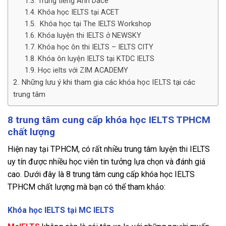
Trung tiếng Anh Dace
Khóa học IELTS tại ACET
Khóa học tại The IELTS Workshop
Khóa luyện thi IELTS ở NEWSKY
Khóa học ôn thi IELTS – IELTS CITY
Khóa ôn luyện IELTS tại KTDC IELTS
Học ielts với ZIM ACADEMY
Những lưu ý khi tham gia các khóa học IELTS tại các
trung tâm
8 trung tâm cung cấp khóa học IELTS TPHCM
chất lượng
Hiện nay tại TPHCM, có rất nhiều trung tâm luyện thi IELTS
uy tín được nhiều học viên tin tưởng lựa chọn và đánh giá
cao. Dưới đây là 8 trung tâm cung cấp khóa học IELTS
TPHCM chất lượng mà bạn có thể tham khảo:
Khóa học IELTS tại MC IELTS