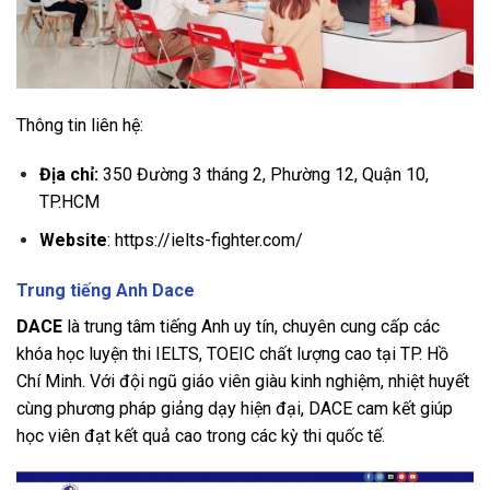
Thông tin liên hệ:
Địa chỉ:
350 Đường 3 tháng 2, Phường 12, Quận 10,
TP.HCM
Website
: https://ielts-fighter.com/
Trung tiếng Anh Dace
DACE
là trung tâm tiếng Anh uy tín, chuyên cung cấp các
khóa học luyện thi IELTS, TOEIC chất lượng cao tại TP. Hồ
Chí Minh. Với đội ngũ giáo viên giàu kinh nghiệm, nhiệt huyết
cùng phương pháp giảng dạy hiện đại, DACE cam kết giúp
học viên đạt kết quả cao trong các kỳ thi quốc tế.