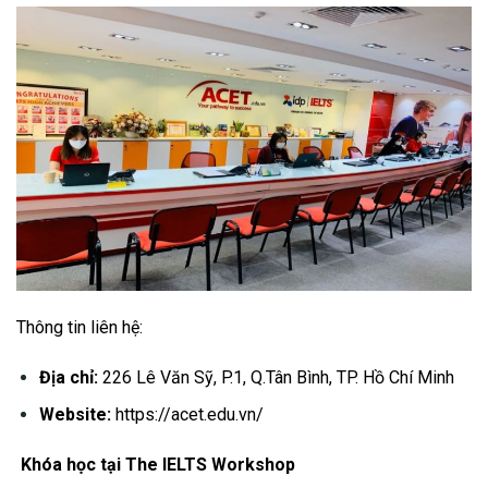
Thông tin liên hệ:
Địa chỉ:
226 Lê Văn Sỹ, P.1, Q.Tân Bình, TP. Hồ Chí Minh
Website:
https://acet.edu.vn/
Khóa học tại The IELTS Workshop