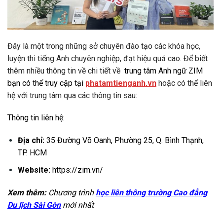
Đây là một trong những sở chuyên đào tạo các khóa học,
luyện thi tiếng Anh chuyên nghiệp, đạt hiệu quả cao. Để biết
thêm nhiều thông tin về chi tiết về
trung tâm Anh ngữ ZIM
bạn có thể truy cập tại
phatamtienganh.vn
hoặc có thể liên
hệ với trung tâm qua các thông tin sau:
Thông tin liên hệ:
Địa chỉ:
35 Đường Võ Oanh, Phường 25, Q. Bình Thạnh,
TP. HCM
Website:
https://zim.vn/
Xem thêm:
Chương trình
học liên thông trường Cao đẳng
Du lịch Sài Gòn
mới nhất