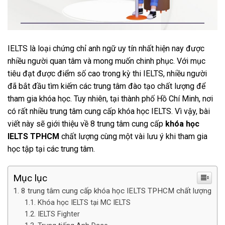
IELTS là loại chứng chỉ anh ngữ uy tín nhất hiện nay được
nhiều người quan tâm và mong muốn chinh phục. Với mục
tiêu đạt được điểm số cao trong kỳ thi IELTS, nhiều người
đã bắt đầu tìm kiếm các trung tâm đào tạo chất lượng để
tham gia khóa học. Tuy nhiên, tại thành phố Hồ Chí Minh, nơi
có rất nhiều trung tâm cung cấp khóa học IELTS. Vì vậy, bài
viết này sẽ giới thiệu về 8 trung tâm cung cấp
khóa học
IELTS TPHCM
chất lượng cùng một vài lưu ý khi tham gia
học tập tại các trung tâm.
Mục lục
8 trung tâm cung cấp khóa học IELTS TPHCM chất lượng
Khóa học IELTS tại MC IELTS
IELTS Fighter