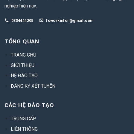
nghiệp hiện nay.
0334444205
foworkinfor@gmail.com
TỔNG QUAN
TRANG CHỦ
GIỚI THIỆU
HỆ ĐÀO TẠO
ĐĂNG KÝ XÉT TUYỂN
CÁC HỆ ĐÀO TẠO
TRUNG CẤP
LIÊN THÔNG