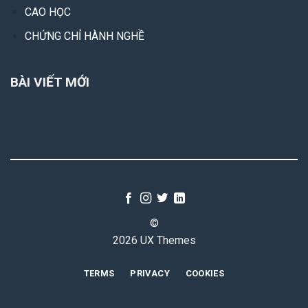
CAO HỌC
CHỨNG CHỈ HÀNH NGHỀ
BÀI VIẾT MỚI
©
2026 UX Themes
TERMS
PRIVACY
COOKIES