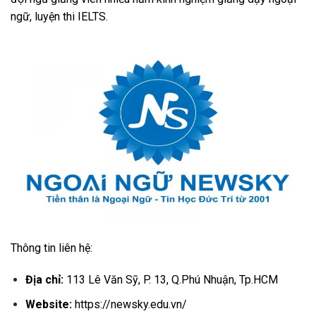
ngữ, luyện thi IELTS.
Thông tin liên hệ:
Địa chỉ:
113 Lê Văn Sỹ, P. 13, Q.Phú Nhuận, Tp.HCM
Website:
https://newsky.edu.vn/