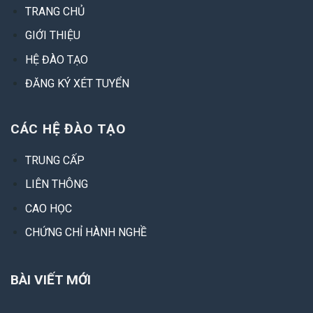
TRANG CHỦ
GIỚI THIỆU
HỆ ĐÀO TẠO
ĐĂNG KÝ XÉT TUYỂN
CÁC HỆ ĐÀO TẠO
TRUNG CẤP
LIÊN THÔNG
CAO HỌC
CHỨNG CHỈ HÀNH NGHỀ
BÀI VIẾT MỚI