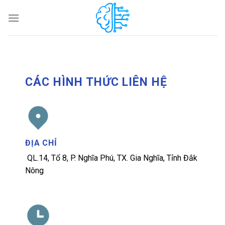
Skip
to
content
CÁC HÌNH THỨC LIÊN HỆ
ĐỊA CHỈ
QL.14, Tổ 8, P. Nghĩa Phú, TX. Gia Nghĩa, Tỉnh Đắk
Nông