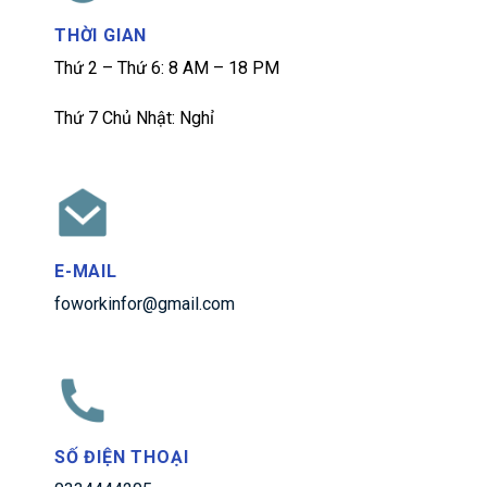
THỜI GIAN
Thứ 2 – Thứ 6: 8 AM – 18 PM
Thứ 7 Chủ Nhật: Nghỉ
E-MAIL
foworkinfor@gmail.com
SỐ ĐIỆN THOẠI