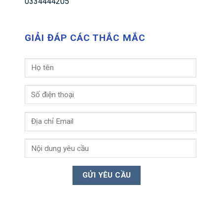
0334444205
GIẢI ĐÁP CÁC THẮC MẮC