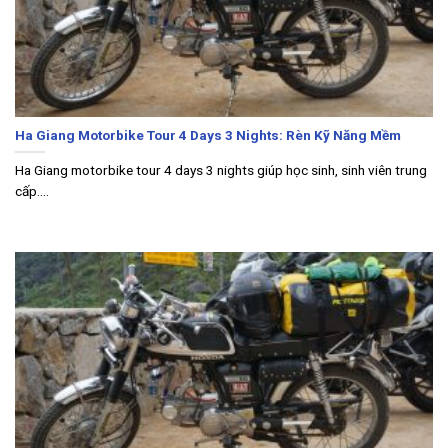
Ha Giang Motorbike Tour 4 Days 3 Nights: Rèn Kỹ Năng Mềm
Ha Giang motorbike tour 4 days 3 nights giúp học sinh, sinh viên trung
cấp....