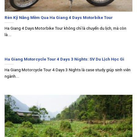
Rèn Kỹ Năng Mềm Qua Ha Giang 4 Days Motorbike Tour
Ha Giang 4 Days Motorbike Tour không chỉ là chuyến du lịch, mà còn
là....
Ha Giang Motorcycle Tour 4 Days 3 Nights: SV Du Lịch Học Gì
Ha Giang Motorcycle Tour 4 Days 3 Nights là case study giúp sinh viên
ngành....