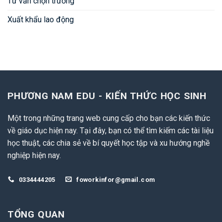
Tư vấn chọn trường
Xuất khẩu lao động
PHƯƠNG NAM EDU - KIẾN THỨC HỌC SINH
Một trong những trang web cung cấp cho bạn các kiến thức
về giáo dục hiện nay. Tại đây, bạn có thể tìm kiếm các tài liệu
học thuật, các chia sẻ về bí quyết học tập và xu hướng nghề
nghiệp hiện nay.
0334444205
foworkinfor@gmail.com
TỔNG QUAN