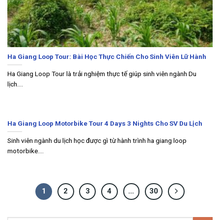
Ha Giang Loop Tour: Bài Học Thực Chiến Cho Sinh Viên Lữ Hành
Ha Giang Loop Tour là trải nghiệm thực tế giúp sinh viên ngành Du
lịch....
Ha Giang Loop Motorbike Tour 4 Days 3 Nights Cho SV Du Lịch
Sinh viên ngành du lịch học được gì từ hành trình ha giang loop
motorbike....
1
2
3
4
…
30