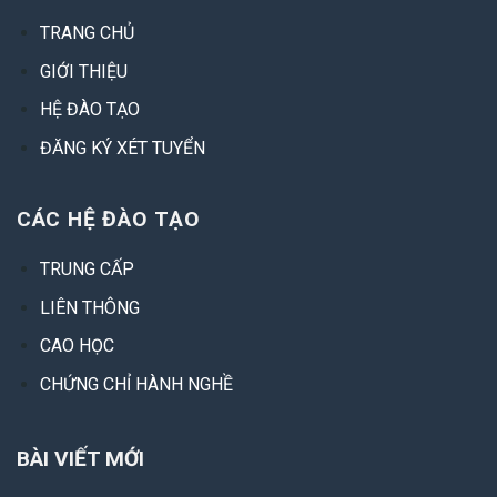
TRANG CHỦ
GIỚI THIỆU
HỆ ĐÀO TẠO
ĐĂNG KÝ XÉT TUYỂN
CÁC HỆ ĐÀO TẠO
TRUNG CẤP
LIÊN THÔNG
CAO HỌC
CHỨNG CHỈ HÀNH NGHỀ
BÀI VIẾT MỚI