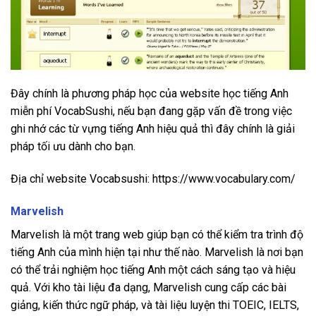
Đây chính là phương pháp học của website học tiếng Anh
miễn phí VocabSushi, nếu bạn đang gặp vấn đề trong việc
ghi nhớ các từ vựng tiếng Anh hiệu quả thì đây chính là giải
pháp tối ưu dành cho bạn.
Địa chỉ website Vocabsushi: https://www.vocabulary.com/
Marvelish
Marvelish là một trang web giúp bạn có thể kiểm tra trình độ
tiếng Anh của mình hiện tại như thế nào. Marvelish là nơi bạn
có thể trải nghiệm học tiếng Anh một cách sáng tạo và hiệu
quả. Với kho tài liệu đa dạng, Marvelish cung cấp các bài
giảng, kiến thức ngữ pháp, và tài liệu luyện thi TOEIC, IELTS,