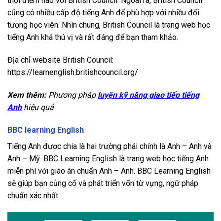
thời điểm nào với British Council. Ngoài ra, British Council
cũng có nhiều cấp độ tiếng Anh để phù hợp với nhiều đối
tượng học viên. Nhìn chung, British Council là trang web học
tiếng Anh khá thú vị và rất đáng để bạn tham khảo.
Địa chỉ website British Council:
https://learnenglish.britishcouncil.org/
Xem thêm:
Phương pháp
luyện kỹ năng giao tiếp tiếng
Anh
hiệu quả
BBC learning English
Tiếng Anh được chia là hai trường phái chính là Anh – Anh và
Anh – Mỹ. BBC Learning English là trang web học tiếng Anh
miễn phí với giáo án chuẩn Anh – Anh. BBC Learning English
sẽ giúp bạn củng cố và phát triển vốn từ vựng, ngữ pháp
chuẩn xác nhất.