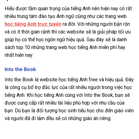
Hiểu được tầm quan trọng của tiếng Anh nên hiện nay có rất
nhiều trung tâm đào tạo Anh ngữ cũng như các trang web
học tiếng Anh trực tuyến
ra đời. Với những người bận rộn
và có ít thời gian rảnh thì các website sẽ là giải pháp tối ưu
giúp họ có thể học ngôn ngữ hiệu quả. Sau đây sẽ là danh
sách top 10 những trang web học tiếng Anh miễn phí hay
nhất hiện nay:
Into the Book
Into the Book là website học tiếng Anh free và hiệu quả. Đây
là công cụ bổ trợ đắc lực của rất nhiều người trong việc học
tiếng Anh. Khi học tiếng Anh cùng với Into the Book, bạn sẽ
được cung cấp rất nhiều tài liệu phù hợp với nhu cầu của
bạn. Dù bạn là đối tượng học sinh tiểu học cho đến giáo viên
và người đã đi làm đều sẽ có những giáo án riêng.