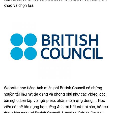
khảo và chọn lựa.
Website học tiếng Anh miễn phí British Council có những
nguồn tài liệu rất đa dạng và phong phú như các video, các
bài nghe, bài tập về ngữ pháp, phần mềm ứng dụng, … Học
viên có thể tận dụng học tiếng Anh tại bất cứ nơi nào, bất cứ