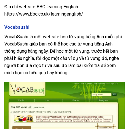
Địa chỉ website BBC learning English:
https://www.bbc.co.uk/learningenglish/
Vocabsushi
VocabSushi là một website học từ vựng tiếng Anh miễn phí.
VocabSushi giúp bạn có thể học các từ vựng tiếng Anh
thông dụng hàng ngày. Để học một từ vựng, trước hết bạn
phải hiểu nghĩa, rồi đọc một câu ví dụ về từ vựng đó, nghe
người bản địa đọc từ và sau đó làm bài kiểm tra để xem
mình học có hiệu quả hay không.