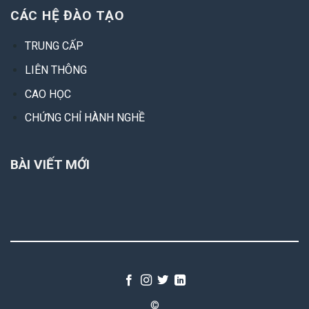
CÁC HỆ ĐÀO TẠO
TRUNG CẤP
LIÊN THÔNG
CAO HỌC
CHỨNG CHỈ HÀNH NGHỀ
BÀI VIẾT MỚI
©