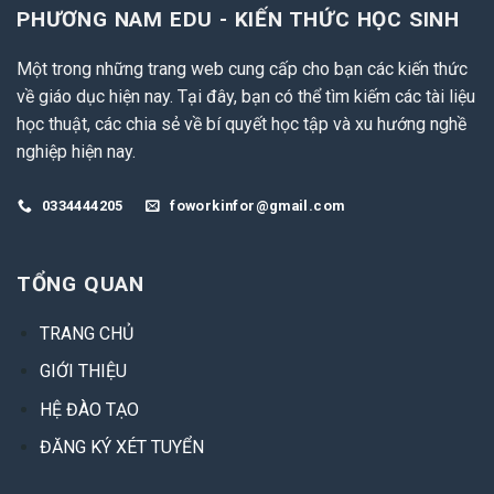
PHƯƠNG NAM EDU - KIẾN THỨC HỌC SINH
Một trong những trang web cung cấp cho bạn các kiến thức
về giáo dục hiện nay. Tại đây, bạn có thể tìm kiếm các tài liệu
học thuật, các chia sẻ về bí quyết học tập và xu hướng nghề
nghiệp hiện nay.
0334444205
foworkinfor@gmail.com
TỔNG QUAN
TRANG CHỦ
GIỚI THIỆU
HỆ ĐÀO TẠO
ĐĂNG KÝ XÉT TUYỂN