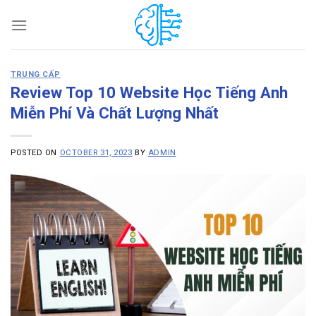
Skip
to
content
TRUNG CẤP
Review Top 10 Website Học Tiếng Anh
Miễn Phí Và Chất Lượng Nhất
POSTED ON
OCTOBER 31, 2023
BY
ADMIN