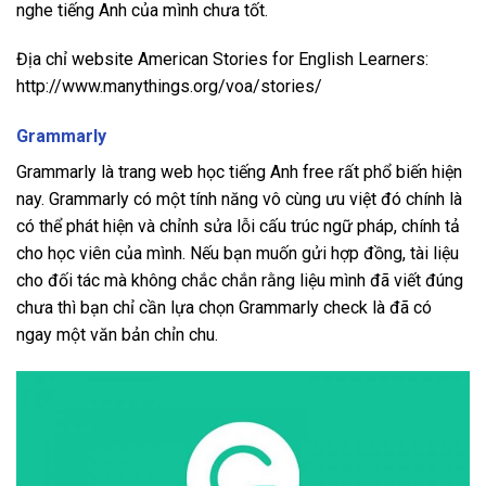
nghe tiếng Anh của mình chưa tốt.
Địa chỉ website American Stories for English Learners:
http://www.manythings.org/voa/stories/
Grammarly
Grammarly là trang web học tiếng Anh free rất phổ biến hiện
nay. Grammarly có một tính năng vô cùng ưu việt đó chính là
có thể phát hiện và chỉnh sửa lỗi cấu trúc ngữ pháp, chính tả
cho học viên của mình. Nếu bạn muốn gửi hợp đồng, tài liệu
cho đối tác mà không chắc chắn rằng liệu mình đã viết đúng
chưa thì bạn chỉ cần lựa chọn Grammarly check là đã có
ngay một văn bản chỉn chu.