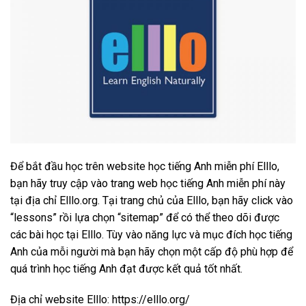
Để bắt đầu học trên website học tiếng Anh miễn phí Elllo,
bạn hãy truy cập vào trang web học tiếng Anh miễn phí này
tại địa chỉ Elllo.org. Tại trang chủ của Elllo, bạn hãy click vào
“lessons” rồi lựa chọn “sitemap” để có thể theo dõi được
các bài học tại Elllo. Tùy vào năng lực và mục đích học tiếng
Anh của mỗi người mà bạn hãy chọn một cấp độ phù hợp để
quá trình học tiếng Anh đạt được kết quả tốt nhất.
Địa chỉ website Elllo: https://elllo.org/