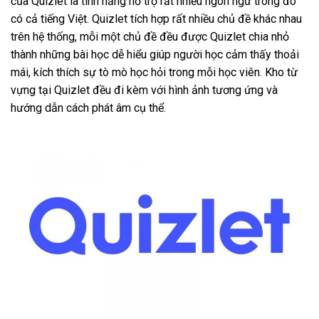
của Quizlet là tính năng hỗ trợ rất nhiều ngôn ngữ trong đó
có cả tiếng Việt. Quizlet tích hợp rất nhiều chủ đề khác nhau
trên hệ thống, mỗi một chủ đề đều được Quizlet chia nhỏ
thành những bài học dễ hiểu giúp người học cảm thấy thoải
mái, kích thích sự tò mò học hỏi trong mỗi học viên. Kho từ
vựng tại Quizlet đều đi kèm với hình ảnh tương ứng và
hướng dẫn cách phát âm cụ thể.