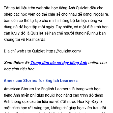
Tất cả tài liệu trên website học tiếng Anh Quizlet đều cho
phép các học viên có thể chia sẻ cho nhau dễ dàng. Ngoài ra,
bạn còn có thể tự tạo cho mình những bộ tài liệu riêng và
dùng nó để học tập mỗi ngày. Tuy nhiên, có một điều mà bạn
cần lưu ý đó là Quizlet sẽ hạn chế người dùng nếu như bạn
không tải về Flashcards.
Địa chỉ website Quizlet: https://quizlet.com/
Xem thêm:
5+
Trung tâm gia sư dạy tiếng Anh
online cho
học sinh tiểu học
American Stories for English Learners
American Stories for English Learners là trang web học
tiếng Anh miễn phí giúp người học nâng cao trình độ tiếng
Anh thông qua các tài liệu nói về đất nước Hoa Kỳ. Đây là
một cách học rất sáng tạo, không chỉ giúp học viên trau dồi