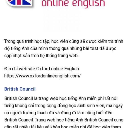
Trong quá trình học tập, học viên cũng sẽ được kiểm tra trình
độ tiếng Anh của mình thông qua những bài test đã được
cập nhật sẵn trên hệ thống trang web.
Địa chỉ website Oxford online English:
https://www.oxfordonlineenglish.com/
British Council
British Council là trang web học tiếng Anh miễn phí rất nổi
tiếng không chỉ trong cộng đồng học sinh sinh viên, mà ngay
cả người trưởng thành đã và đang đi làm cũng biết đến
British Council. Trang web học tiếng Anh British Council cung
cấp rất nhiều tài liệu và khóa học miễn phí để học viên tham