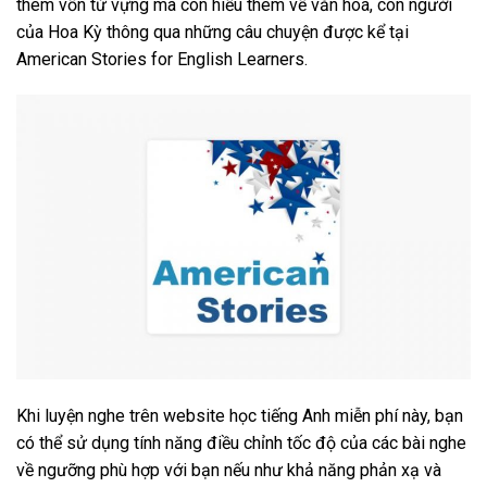
thêm vốn từ vựng mà còn hiểu thêm về văn hoá, con người
của Hoa Kỳ thông qua những câu chuyện được kể tại
American Stories for English Learners.
Khi luyện nghe trên website học tiếng Anh miễn phí này, bạn
có thể sử dụng tính năng điều chỉnh tốc độ của các bài nghe
về ngưỡng phù hợp với bạn nếu như khả năng phản xạ và