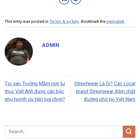
This entry was posted in
Tin tức & sự kiện
. Bookmark the
permalink
.
ADMIN
Tại sao Trường Mầm non tư
Streetwear Là Gì? Các Local
thục Việt Anh được các bậc
brand Streetwear đậm chất
phụ huynh ưu tiên lựa chọn?
đường phố tại Việt Nam