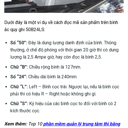
Dưới đây là một ví dụ về cách đọc mã sản phẩm trên bình
ắc quy ghi 50B24LS:
Số “50”:
Đây là dung lượng danh định của bình. Thông
thường, ở chế độ phóng với thời gian 20 giờ thì có dung
lượng là 2,5 Ampe giờ, hay còn đọc là bình 2,5.
Chữ “B”:
Chiều rộng bình là 127mm.
Số “24”:
Chiều dài bình là 240mm.
Chữ “L”:
Left – Bình cọc trái. Ngược lại, nếu là bình cọc
phải thì có hiệu R – Right hoặc không ghi gì.
Chữ “S”:
Ký hiệu của các bình cọc to đối với bình có 2
kích thước cọc.
Xem thêm:
Top 10
phần mềm quản lý trung tâm thi bằng