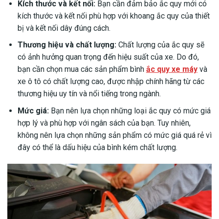
Kích thước và kết nối:
Bạn cần đảm bảo ắc quy mới có
kích thước và kết nối phù hợp với khoang ắc quy của thiết
bị và kết nối dây đúng cách.
Thương hiệu và chất lượng:
Chất lượng của ắc quy sẽ
có ảnh hưởng quan trọng đến hiệu suất của xe. Do đó,
bạn cần chọn mua các sản phẩm bình
ắc quy xe máy
và
xe ô tô có chất lượng cao, được nhập chính hãng từ các
thương hiệu uy tín và nổi tiếng trong ngành.
Mức giá:
Bạn nên lựa chọn những loại ắc quy có mức giá
hợp lý và phù hợp với ngân sách của bạn. Tuy nhiên,
không nên lựa chọn những sản phẩm có mức giá quá rẻ vì
đây có thể là dấu hiệu của bình kém chất lượng.