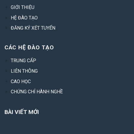
GIỚI THIỆU
HỆ ĐÀO TẠO
ĐĂNG KÝ XÉT TUYỂN
CÁC HỆ ĐÀO TẠO
TRUNG CẤP
LIÊN THÔNG
CAO HỌC
CHỨNG CHỈ HÀNH NGHỀ
BÀI VIẾT MỚI