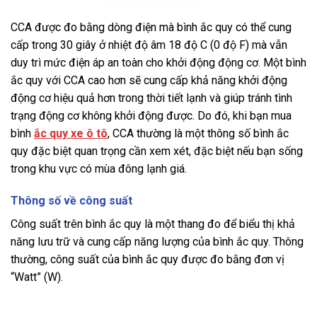
CCA được đo bằng dòng điện mà bình ắc quy có thể cung
cấp trong 30 giây ở nhiệt độ âm 18 độ C (0 độ F) mà vẫn
duy trì mức điện áp an toàn cho khởi động động cơ. Một bình
ắc quy với CCA cao hơn sẽ cung cấp khả năng khởi động
động cơ hiệu quả hơn trong thời tiết lạnh và giúp tránh tình
trạng động cơ không khởi động được. Do đó, khi bạn mua
bình
ắc quy xe ô tô
, CCA thường là một thông số bình ắc
quy đặc biệt quan trọng cần xem xét, đặc biệt nếu bạn sống
trong khu vực có mùa đông lạnh giá.
Thông số về công suất
Công suất trên bình ắc quy là một thang đo để biểu thị khả
năng lưu trữ và cung cấp năng lượng của bình ắc quy. Thông
thường, công suất của bình ắc quy được đo bằng đơn vị
“Watt” (W).