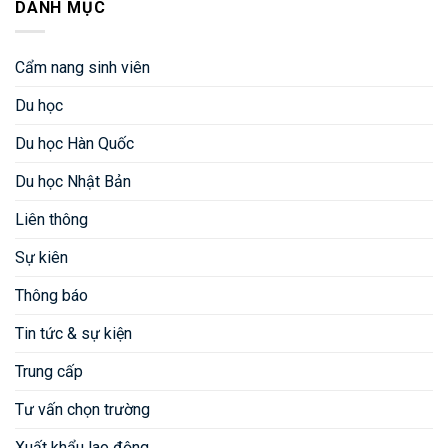
DANH MỤC
Cẩm nang sinh viên
Du học
Du học Hàn Quốc
Du học Nhật Bản
Liên thông
Sự kiên
Thông báo
Tin tức & sự kiện
Trung cấp
Tư vấn chọn trường
Xuất khẩu lao động