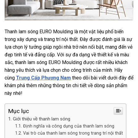
Thanh lam sóng EURO Moulding là một vật liệu phổ biến
trong xây dựng và trang trí nội thất. Đây được đánh giá là sự
lựa chọn lý tưởng giúp ngôi nhà trở nên nổi bật, mang đến vẻ
đẹp tinh tế và đẳng cấp. Với sự đa dạng về thiết kế và màu
sắc, thanh lam sóng EURO Moulding được rất nhiều khách
hàng yêu thích và lựa chọn cho công trình của mình. Hãy
cùng
Trung Cấp Phương Nam
theo dõi bài viết dưới đây để
khám phá thêm những thông tin chi tiết về dòng sản phẩm
này nhé!
Mục lục
Giới thiệu về thanh lam sóng
Định nghĩa và công dụng của thanh lam sóng
Vai trò của thanh lam sóng trong trang trí nội thất