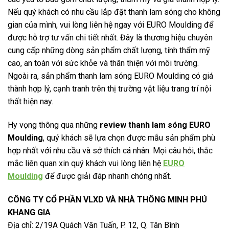
Nếu quý khách có nhu cầu lắp đặt thanh lam sóng cho không
gian của mình, vui lòng liên hệ ngay với EURO Moulding để
được hỗ trợ tư vấn chi tiết nhất. Đây là thương hiệu chuyên
cung cấp những dòng sản phẩm chất lượng, tính thẩm mỹ
cao, an toàn với sức khỏe và thân thiện với môi trường.
Ngoài ra, sản phẩm thanh lam sóng EURO Moulding có giá
thành hợp lý, cạnh tranh trên thị trường vật liệu trang trí nội
thất hiện nay.
Hy vọng thông qua những
review
thanh lam sóng EURO
Moulding
, quý khách sẽ lựa chọn được mẫu sản phẩm phù
hợp nhất với nhu cầu và sở thích cá nhân. Mọi câu hỏi, thắc
mắc liên quan xin quý khách vui lòng liên hệ
EURO
Moulding
để được giải đáp nhanh chóng nhất.
CÔNG TY CỔ PHẦN VLXD VÀ NHÀ THÔNG MINH PHÚ
KHANG GIA
Địa chỉ:
2/19A Quách Văn Tuấn, P. 12, Q. Tân Bình