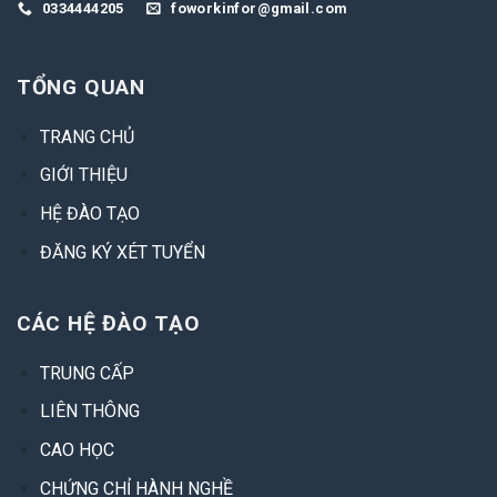
0334444205
foworkinfor@gmail.com
TỔNG QUAN
TRANG CHỦ
GIỚI THIỆU
HỆ ĐÀO TẠO
ĐĂNG KÝ XÉT TUYỂN
CÁC HỆ ĐÀO TẠO
TRUNG CẤP
LIÊN THÔNG
CAO HỌC
CHỨNG CHỈ HÀNH NGHỀ