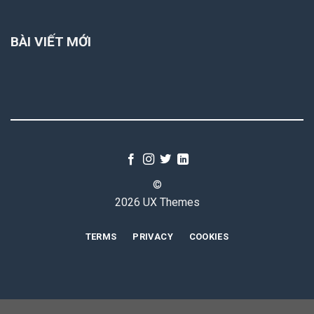
BÀI VIẾT MỚI
©
2026 UX Themes
TERMS
PRIVACY
COOKIES