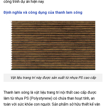
công trình dự án hiện nay.
Định nghĩa và công dụng của thanh lam sóng
Vật liệu trang trí này được sản xuất từ nhựa PS cao cấp
Thanh lam sóng là vật liệu trang trí nội thất cao cấp được
làm từ nhựa PS (Polystyrene) có chứa than hoạt tính, an
toàn với sức khỏe con người. Sản phẩm sở hữu thiết kế vân