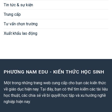
Tin tức & sự kiện
Trung cấp
Tư vấn chọn trường
Xuất khẩu lao động
PHƯƠNG NAM EDU - KIẾN THỨC HỌC SINH
Một trong những trang web cung cấp cho bạn các kiến thức
về giáo dục hiện nay. Tại đây, bạn có thể tìm kiếm các tài liệu
học thuật, các chia sẻ về bí quyết học tập và xu hướng nghề
nghiệp hiện nay.