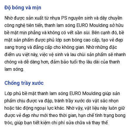
Độ bóng và mịn
Nhờ được sản xuất từ nhựa PS nguyên sinh và dây chuyền
công nghệ tiên tiến, thanh lam sóng EURO Moulding sở hữu
bề mặt mịn phẳng và không có vết sần sùi. Bên cạnh đó, bề
mặt sản phẩm được phủ lớp sơn bóng cao cấp, tạo vẻ đẹp
sang trọng và đẳng cấp cho không gian. Nhờ những đặc
điểm ưu việt này, việc vệ sinh và lau chùi sản phẩm sẽ nhanh
chóng và dễ dàng hơn, đảm bảo tuổi thọ lâu dài của thanh
lam sóng.
Chống trầy xước
Lớp phủ bề mặt thanh lam sóng EURO Moulding giúp sản
phẩm chịu được va đập, tránh trầy xước do vật sắc nhọn
hoặc tác động ngoại lực khác. Nhờ vậy, vật liệu này luôn giữ
được vẻ đẹp như mới theo thời gian, hạn chế tình trạng bong
tróc, giúp bạn tiết kiệm chi phí sửa chữa và thay thế.