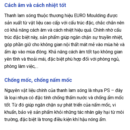
Cách âm và cách nhiệt tốt
Thanh lam sóng thuộc thương hiệu EURO Moulding được
sản xuất từ vật liệu cao cấp với cấu trúc đặc, chắc chắn nên
có khả năng cách âm và cách nhiệt hiệu quả. Chính nhờ cấu
trúc đặc biệt này, sản phẩm giúp ngăn chặn sự truyền nhiệt,
góp phần giữ cho không gian nội thất mát mẻ vào mùa hè và
ấm áp vào mùa đông. Khả năng cách âm tốt tạo không gian
yên tĩnh và thoải mái, đặc biệt phù hợp đối với phòng ngủ,
phòng làm việc,…
Chống mốc, chống nấm mốc
Nguyên vật liệu chính của thanh lam sóng là nhựa PS – đây
là loại nhựa có đặc tính chống thấm nước và chống ẩm mốc
tốt. Từ đó giúp ngăn chặn sự phát triển của nấm mốc, vi
khuẩn, bảo vệ sản phẩm khỏi những tác nhân gây hại từ môi
trường, đặc biệt là trong điều kiện khí hậu nóng ẩm.