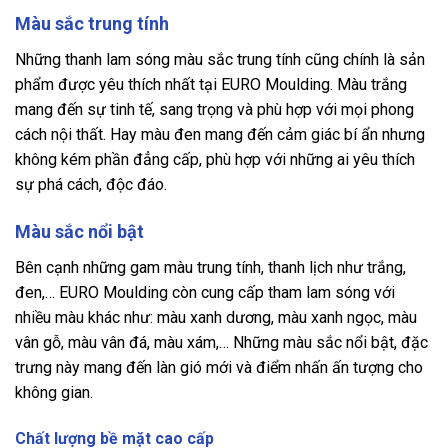
Màu sắc trung tính
Những thanh lam sóng màu sắc trung tính cũng chính là sản
phẩm được yêu thích nhất tại EURO Moulding. Màu trắng
mang đến sự tinh tế, sang trọng và phù hợp với mọi phong
cách nội thất. Hay màu đen mang đến cảm giác bí ẩn nhưng
không kém phần đẳng cấp, phù hợp với những ai yêu thích
sự phá cách, độc đáo.
Màu sắc nổi bật
Bên cạnh những gam màu trung tính, thanh lịch như trắng,
đen,… EURO Moulding còn cung cấp tham lam sóng với
nhiều màu khác như: màu xanh dương, màu xanh ngọc, màu
vân gỗ, màu vân đá, màu xám,… Những màu sắc nổi bật, đặc
trưng này mang đến làn gió mới và điểm nhấn ấn tượng cho
không gian.
Chất lượng bề mặt cao cấp