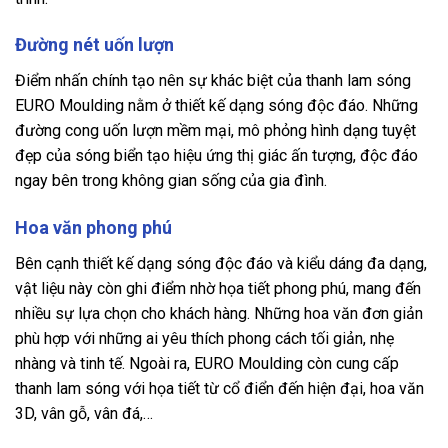
Đường nét uốn lượn
Điểm nhấn chính tạo nên sự khác biệt của thanh lam sóng
EURO Moulding nằm ở thiết kế dạng sóng độc đáo. Những
đường cong uốn lượn mềm mại, mô phỏng hình dạng tuyệt
đẹp của sóng biển tạo hiệu ứng thị giác ấn tượng, độc đáo
ngay bên trong không gian sống của gia đình.
Hoa văn phong phú
Bên cạnh thiết kế dạng sóng độc đáo và kiểu dáng đa dạng,
vật liệu này còn ghi điểm nhờ họa tiết phong phú, mang đến
nhiều sự lựa chọn cho khách hàng. Những hoa văn đơn giản
phù hợp với những ai yêu thích phong cách tối giản, nhẹ
nhàng và tinh tế. Ngoài ra, EURO Moulding còn cung cấp
thanh lam sóng với họa tiết từ cổ điển đến hiện đại, hoa văn
3D, vân gỗ, vân đá,…