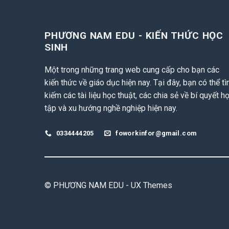
PHƯƠNG NAM EDU - KIẾN THỨC HỌC
SINH
Một trong những trang web cung cấp cho bạn các
kiến thức về giáo dục hiện nay. Tại đây, bạn có thể t
kiếm các tài liệu học thuật, các chia sẻ về bí quyết h
tập và xu hướng nghề nghiệp hiện nay.
0334444205
foworkinfor@gmail.com
© PHƯƠNG NAM EDU - UX Themes