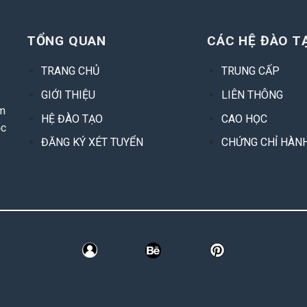
TỔNG QUAN
CÁC HỆ ĐÀO T
TRANG CHỦ
TRUNG CẤP
GIỚI THIỆU
LIÊN THÔNG
ìm
HỆ ĐÀO TẠO
CAO HỌC
ọc
ĐĂNG KÝ XÉT TUYỂN
CHỨNG CHỈ HÀN