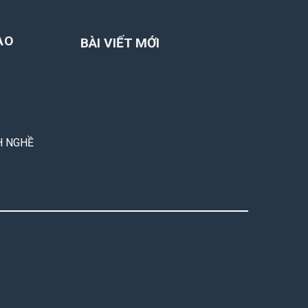
ẠO
BÀI VIẾT MỚI
H NGHỀ