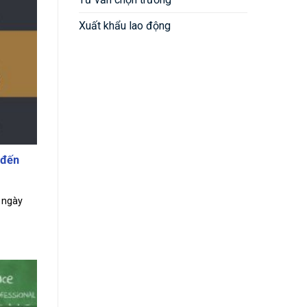
Xuất khẩu lao động
 đến
 ngày