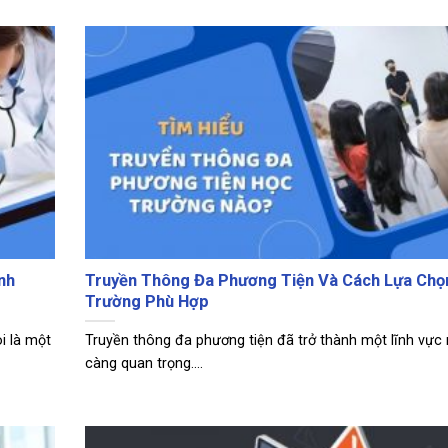
nh
Truyền Thông Đa Phương Tiện Và Cách Lựa Chọ
Trường Phù Hợp
i là một
Truyền thông đa phương tiện đã trở thành một lĩnh vực
càng quan trọng....