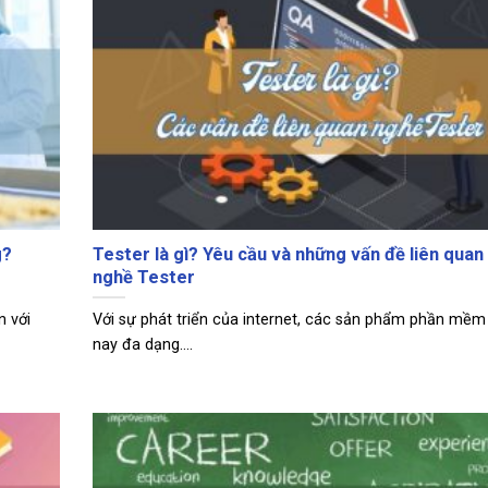
g?
Tester là gì? Yêu cầu và những vấn đề liên quan
nghề Tester
 với
Với sự phát triển của internet, các sản phẩm phần mềm
nay đa dạng....