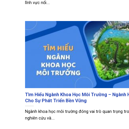
lĩnh vực nổi....
Tìm Hiểu Ngành Khoa Học Môi Trường – Ngành 
Cho Sự Phát Triển Bền Vững
Ngành khoa học môi trường đóng vai trò quan trọng tro
nghiên cứu và....