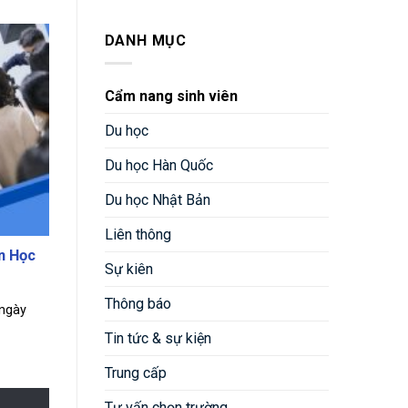
DANH MỤC
Cẩm nang sinh viên
Du học
Du học Hàn Quốc
Du học Nhật Bản
Liên thông
n Học
Sự kiên
Thông báo
 ngày
Tin tức & sự kiện
Trung cấp
Tư vấn chọn trường