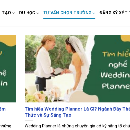
O TẠO
DU HỌC
TƯ VẤN CHỌN TRƯỜNG
ĐĂNG KÝ XÉT 
iềm
Tìm hiểu Wedding Planner Là Gì? Ngành Đầy Th
Thức và Sự Sáng Tạo
 những
Wedding Planner là những chuyên gia có kỹ năng tổ ch