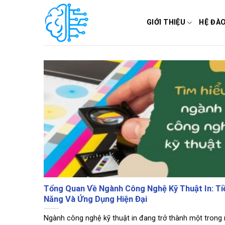
Skip
to
GIỚI THIỆU
HỆ ĐÀ
content
Tổng Quan Về Ngành Công Nghệ Kỹ Thuật In: T
Năng Và Ứng Dụng Hiện Đại
Ngành công nghệ kỹ thuật in đang trở thành một trong