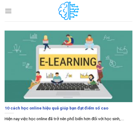
Skip
to
content
10 cách học online hiệu quả giúp bạn đạt điểm số cao
Hiện nay việc học online đã trở nên phổ biến hơn đối với học sinh,....