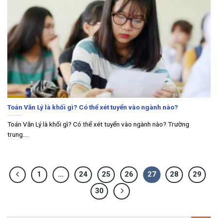
Toán Văn Lý là khối gì? Có thể xét tuyển vào ngành nào?
Toán Văn Lý là khối gì? Có thể xét tuyển vào ngành nào? Trường
trung....
1
…
24
25
26
27
28
29
30