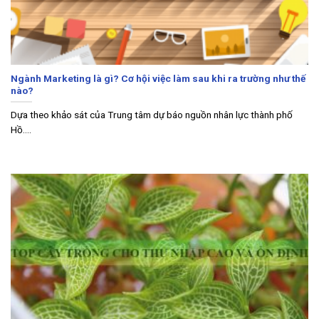
Ngành Marketing là gì? Cơ hội việc làm sau khi ra trường như thế
nào?
Dựa theo khảo sát của Trung tâm dự báo nguồn nhân lực thành phố
Hồ....