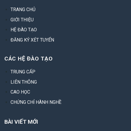
TRANG CHỦ
GIỚI THIỆU
HỆ ĐÀO TẠO
ĐĂNG KÝ XÉT TUYỂN
CÁC HỆ ĐÀO TẠO
TRUNG CẤP
LIÊN THÔNG
CAO HỌC
CHỨNG CHỈ HÀNH NGHỀ
BÀI VIẾT MỚI