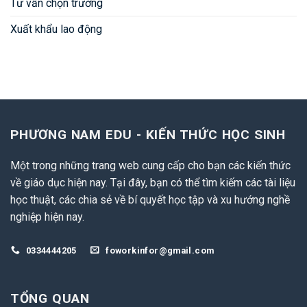
Tư vấn chọn trường
Xuất khẩu lao động
PHƯƠNG NAM EDU - KIẾN THỨC HỌC SINH
Một trong những trang web cung cấp cho bạn các kiến thức
về giáo dục hiện nay. Tại đây, bạn có thể tìm kiếm các tài liệu
học thuật, các chia sẻ về bí quyết học tập và xu hướng nghề
nghiệp hiện nay.
0334444205
foworkinfor@gmail.com
TỔNG QUAN