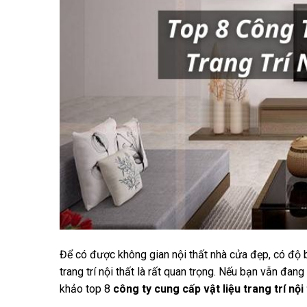
Để có được không gian nội thất nhà cửa đẹp, có độ bề
trang trí nội thất là rất quan trọng. Nếu bạn vẫn đa
khảo top 8
công ty cung cấp vật liệu trang trí nộ