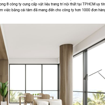
ng 8 công ty cung cấp vật liệu trang trí nội thất tại TPHCM uy tín
làm việc bằng cái tâm đã mang đến cho công ty hơn 1000 đơn hàn