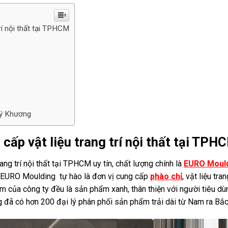
rí nội thất tại TPHCM
Quý Khương
ấp vật liệu trang trí nội thất tại TPH
ng trí nội thất tại TPHCM uy tín, chất lượng chính là
EURO Moul
 EURO Moulding tự hào là đơn vị cung cấp
phào chỉ
, vật liệu tran
m của công ty đều là sản phẩm xanh, thân thiện với người tiêu dù
đã có hơn 200 đại lý phân phối sản phẩm trải dài từ Nam ra Bắc