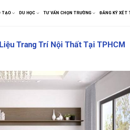
O TẠO
DU HỌC
TƯ VẤN CHỌN TRƯỜNG
ĐĂNG KÝ XÉT 
Liệu Trang Trí Nội Thất Tại TPHCM