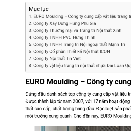
Mục lục
EURO Moulding – Công ty cung cấp vật liệu trang t
Công ty Xây Dựng Hưng Phú Gia
Công ty Thương mại và Trang trí Nội thất Xinh
Công ty TNHH PVC Hưng Thịnh
Công ty TNHH Trang trí Nội ngoại thất Mạnh Trí
Công ty Cổ phần Thiết kế Nội thất ICON
Công ty Nội thất Tín Việt
Công ty vật liệu trang trí nội thất nhựa Đài Loan 
EURO Moulding – Công ty cung c
Đứng đầu danh sách top công ty cung cấp vật liệu tra
Được thành lập từ năm 2007, với 17 năm hoạt động
thất cao cấp, chất lượng hàng đầu. Đặc biệt sản phẩ
môi trường xung quanh. Cho đến nay, EURO Moulding 