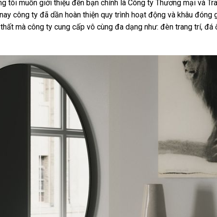
 tôi muốn giới thiệu đến bạn chính là Công ty Thương mại và Tra
nay công ty đã dần hoàn thiện quy trình hoạt động và khâu đóng 
i thất mà công ty cung cấp vô cùng đa dạng như: đèn trang trí, đá 