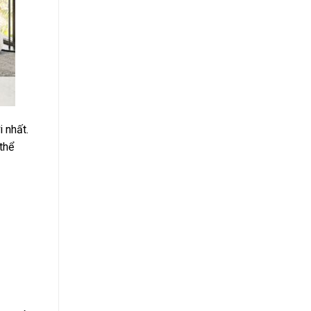
 nhất.
thể