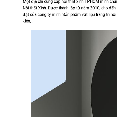
Một địa chỉ cung cấp nội thất xinh TPHCM mình chúng
Nội thất Xinh. Được thành lập từ năm 2010, cho đến 
đặt của công ty mình. Sản phẩm vật liệu trang trí nộ
kiện,…