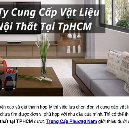
n cao và giá thành hợp lý thì việc lựa chọn đơn vị cung cấp vật l
ng chưa tìm được đơn vị phù hợp với nhu cầu của mình. Thì có thể t
i thất tại TPHCM
được
Trung Cấp Phương Nam
giới thiệu dưới 