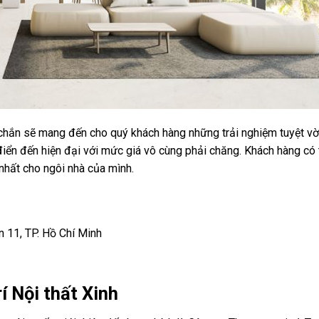
 chắn sẽ mang đến cho quý khách hàng những trải nghiệm tuyệt vời
 điển đến hiện đại với mức giá vô cùng phải chăng. Khách hàng có 
nhất cho ngôi nhà của mình.
 11, TP. Hồ Chí Minh
í Nội thất Xinh