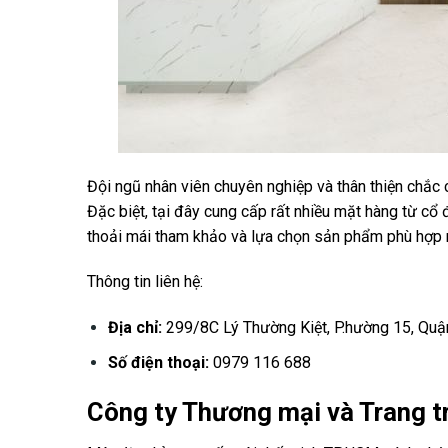
Đội ngũ nhân viên chuyên nghiệp và thân thiện chắc
Đặc biệt, tại đây cung cấp rất nhiều mặt hàng từ cổ
thoải mái tham khảo và lựa chọn sản phẩm phù hợp 
Thông tin liên hệ:
Địa chỉ:
299/8C Lý Thường Kiệt, P.hường 15, Quận
Số điện thoại:
0979 116 688
Công ty Thương mại và Trang tr