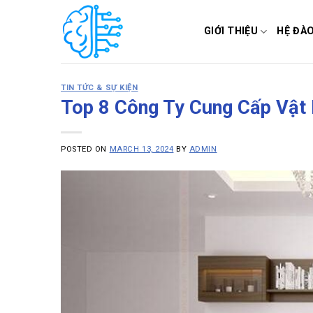
Skip
to
GIỚI THIỆU
HỆ ĐÀ
content
TIN TỨC & SỰ KIỆN
Top 8 Công Ty Cung Cấp Vật 
POSTED ON
MARCH 13, 2024
BY
ADMIN