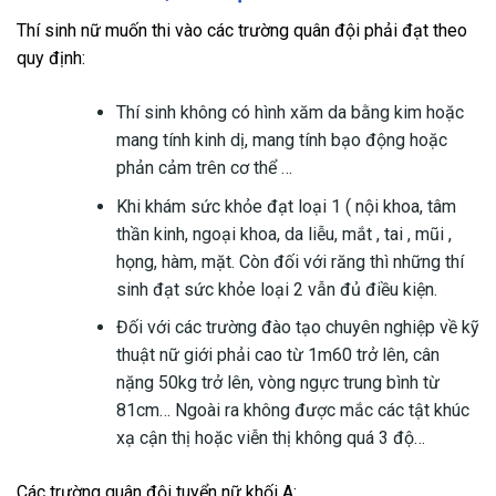
Thí sinh nữ muốn thi vào các trường quân đội phải đạt theo
quy định:
Thí sinh không có hình xăm da bằng kim hoặc
mang tính kinh dị, mang tính bạo động hoặc
phản cảm trên cơ thể …
Khi khám sức khỏe đạt loại 1 ( nội khoa, tâm
thần kinh, ngoại khoa, da liễu, mắt , tai , mũi ,
họng, hàm, mặt. Còn đối với răng thì những thí
sinh đạt sức khỏe loại 2 vẫn đủ điều kiện.
Đối với các trường đào tạo chuyên nghiệp về kỹ
thuật nữ giới phải cao từ 1m60 trở lên, cân
nặng 50kg trở lên, vòng ngực trung bình từ
81cm… Ngoài ra không được mắc các tật khúc
xạ cận thị hoặc viễn thị không quá 3 độ…
Các trường quân đội tuyển nữ khối A: