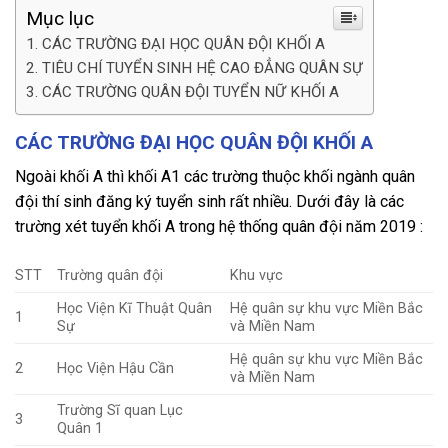
Mục lục
CÁC TRƯỜNG ĐẠI HỌC QUÂN ĐỘI KHỐI A
TIÊU CHÍ TUYỂN SINH HỆ CAO ĐẲNG QUÂN SỰ
CÁC TRƯỜNG QUÂN ĐỘI TUYỂN NỮ KHỐI A
CÁC TRƯỜNG ĐẠI HỌC QUÂN ĐỘI KHỐI A
Ngoài khối A thì khối A1 các trường thuộc khối ngành quân
đội thí sinh đăng ký tuyển sinh rất nhiều. Dưới đây là các
trường xét tuyển khối A trong hệ thống quân đội năm 2019 :
STT
Trường quân đội
Khu vực
Học Viện Kĩ Thuật Quân
Hệ quân sự khu vực Miền Bắc
1
Sự
và Miền Nam
Hệ quân sự khu vực Miền Bắc
2
Học Viện Hậu Cần
và Miền Nam
Trường Sĩ quan Lục
3
Quân 1