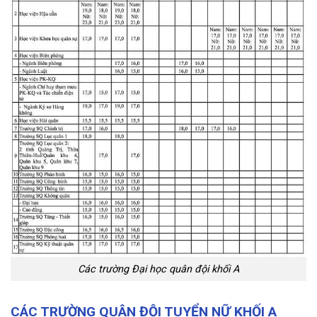
Các trường Đại học quân đội khối A
CÁC TRƯỜNG QUÂN ĐỘI TUYỂN NỮ KHỐI A