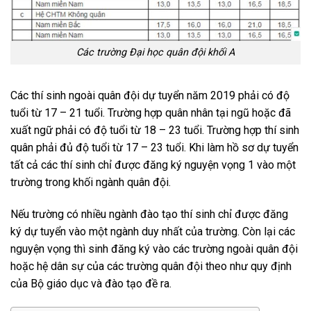
Các trường Đại học quân đội khối A
Các thí sinh ngoài quân đội dự tuyển năm 2019 phải có độ
tuổi từ 17 – 21 tuổi. Trường hợp quân nhân tại ngũ hoặc đã
xuất ngữ phải có độ tuổi từ 18 – 23 tuổi. Trường hợp thí sinh
quân phải đủ độ tuổi từ 17 – 23 tuổi. Khi làm hồ sơ dự tuyển
tất cả các thí sinh chỉ được đăng ký nguyện vọng 1 vào một
trường trong khối ngành quân đội.
Nếu trường có nhiều ngành đào tạo thí sinh chỉ được đăng
ký dự tuyển vào một ngành duy nhất của trường. Còn lại các
nguyện vọng thì sinh đăng ký vào các trường ngoài quân đội
hoặc hệ dân sự của các trường quân đội theo như quy định
của Bộ giáo dục và đào tạo đề ra.