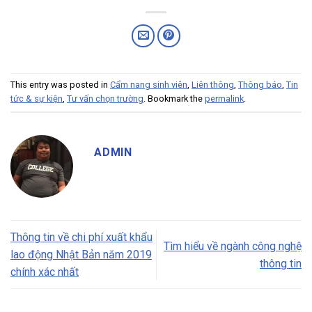
This entry was posted in
Cẩm nang sinh viên
,
Liên thông
,
Thông báo
,
Tin
tức & sự kiện
,
Tư vấn chọn trường
. Bookmark the
permalink
.
ADMIN
Thông tin về chi phí xuất khẩu
Tìm hiểu về ngành công nghệ
lao động Nhật Bản năm 2019
thông tin
chính xác nhất