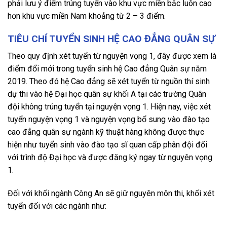
phải lưu ý điểm trúng tuyển vào khu vực miền bắc luôn cao
hơn khu vực miền Nam khoảng từ 2 – 3 điểm.
TIÊU CHÍ TUYỂN SINH HỆ CAO ĐẲNG QUÂN SỰ
Theo quy định xét tuyển từ nguyện vọng 1, đây được xem là
điểm đổi mới trong tuyển sinh hệ Cao đẳng Quân sự năm
2019. Theo đó hệ Cao đẳng sẽ xét tuyển từ nguồn thí sinh
dự thi vào hệ Đại học quân sự khối A tại các trường Quân
đội không trúng tuyển tại nguyện vọng 1. Hiện nay, việc xét
tuyển nguyện vọng 1 và nguyện vọng bổ sung vào đào tạo
cao đẳng quân sự ngành kỹ thuật hàng không được thực
hiện như tuyển sinh vào đào tạo sĩ quan cấp phân đội đối
với trình độ Đại học và được đăng ký ngay từ nguyên vọng
1.
Đối với khối ngành Công An sẽ giữ nguyên môn thi, khối xét
tuyển đối với các ngành như: