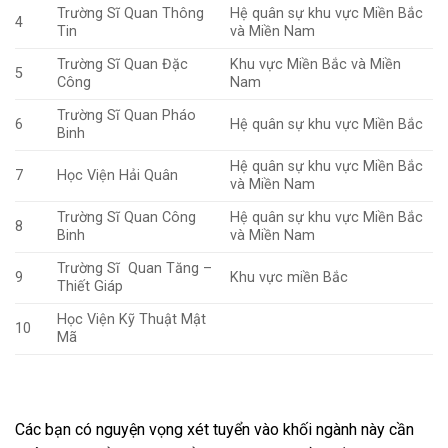
Trường Sĩ Quan Thông
Hệ quân sự khu vực Miền Bắc
4
Tin
và Miền Nam
Trường Sĩ Quan Đặc
Khu vực Miền Bắc và Miền
5
Công
Nam
Trường Sĩ Quan Pháo
6
Hệ quân sự khu vực Miền Bắc
Binh
Hệ quân sự khu vực Miền Bắc
7
Học Viện Hải Quân
và Miền Nam
Trường Sĩ Quan Công
Hệ quân sự khu vực Miền Bắc
8
Binh
và Miền Nam
Trường Sĩ Quan Tăng –
9
Khu vực miền Bắc
Thiết Giáp
Học Viện Kỹ Thuật Mật
10
Mã
Các bạn có nguyện vọng xét tuyển vào khối ngành này cần