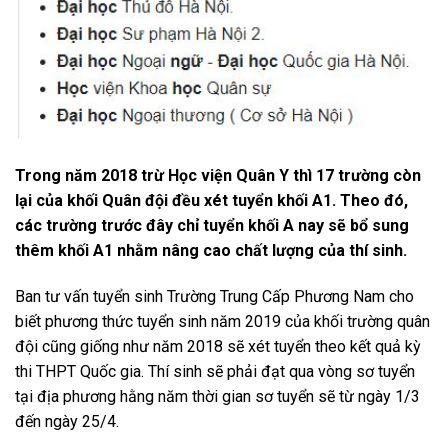
Trong năm 2018 trừ Học viện Quân Y thì 17 trường còn
lại của khối Quân đội đều xét tuyển khối A1. Theo đó,
các trường trước đây chỉ tuyển khối A nay sẽ bổ sung
thêm khối A1 nhằm nâng cao chất lượng của thí sinh.
Ban tư vấn tuyển sinh Trường Trung Cấp Phương Nam cho
biết phương thức tuyển sinh năm 2019 của khối trường quân
đội cũng giống như năm 2018 sẽ xét tuyển theo kết quả kỳ
thi THPT Quốc gia. Thí sinh sẽ phải đạt qua vòng sơ tuyển
tại địa phương hằng năm thời gian sơ tuyển sẽ từ ngày 1/3
đến ngày 25/4.