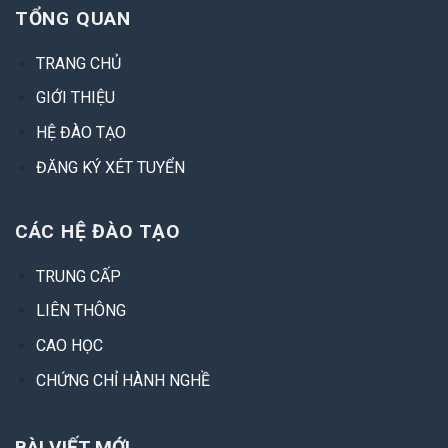
TỔNG QUAN
TRANG CHỦ
GIỚI THIỆU
HỆ ĐÀO TẠO
ĐĂNG KÝ XÉT TUYỂN
CÁC HỆ ĐÀO TẠO
TRUNG CẤP
LIÊN THÔNG
CAO HỌC
CHỨNG CHỈ HÀNH NGHỀ
BÀI VIẾT MỚI