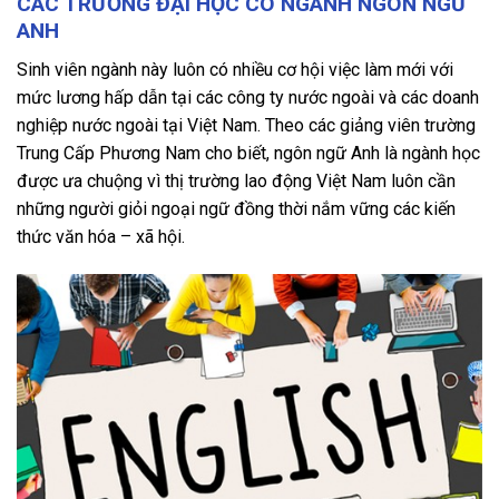
CÁC TRƯỜNG ĐẠI HỌC CÓ NGÀNH NGÔN NGỮ
ANH
Sinh viên ngành này luôn có nhiều cơ hội việc làm mới với
mức lương hấp dẫn tại các công ty nước ngoài và các doanh
nghiệp nước ngoài tại Việt Nam. Theo các giảng viên trường
Trung Cấp Phương Nam cho biết, ngôn ngữ Anh là ngành học
được ưa chuộng vì thị trường lao động Việt Nam luôn cần
những người giỏi ngoại ngữ đồng thời nắm vững các kiến
thức văn hóa – xã hội.