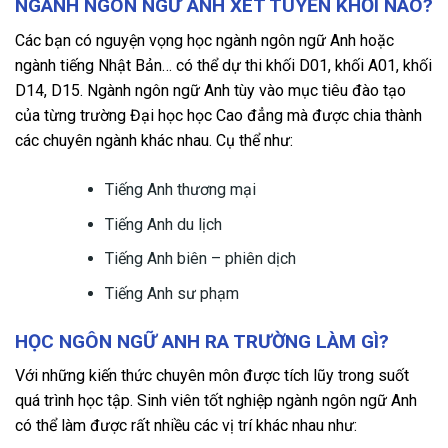
NGÀNH NGÔN NGỮ ANH XÉT TUYỂN KHỐI NÀO?
Các bạn có nguyện vọng học ngành ngôn ngữ Anh hoặc
ngành tiếng Nhật Bản… có thể dự thi khối D01, khối A01, khối
D14, D15. Ngành ngôn ngữ Anh tùy vào mục tiêu đào tạo
của từng trường Đại học học Cao đẳng mà được chia thành
các chuyên ngành khác nhau. Cụ thể như:
Tiếng Anh thương mại
Tiếng Anh du lịch
Tiếng Anh biên – phiên dịch
Tiếng Anh sư phạm
HỌC NGÔN NGỮ ANH RA TRƯỜNG LÀM GÌ?
Với những kiến thức chuyên môn được tích lũy trong suốt
quá trình học tập. Sinh viên tốt nghiệp ngành ngôn ngữ Anh
có thể làm được rất nhiều các vị trí khác nhau như: