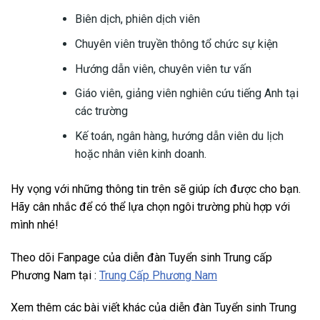
Biên dịch, phiên dịch viên
Chuyên viên truyền thông tổ chức sự kiện
Hướng dẫn viên, chuyên viên tư vấn
Giáo viên, giảng viên nghiên cứu tiếng Anh tại
các trường
Kế toán, ngân hàng, hướng dẫn viên du lịch
hoặc nhân viên kinh doanh.
Hy vọng với những thông tin trên sẽ giúp ích được cho bạn.
Hãy cân nhắc để có thể lựa chọn ngôi trường phù hợp với
mình nhé!
Theo dõi Fanpage của diễn đàn Tuyển sinh Trung cấp
Phương Nam tại :
Trung Cấp Phương Nam
Xem thêm các bài viết khác của diễn đàn Tuyển sinh Trung