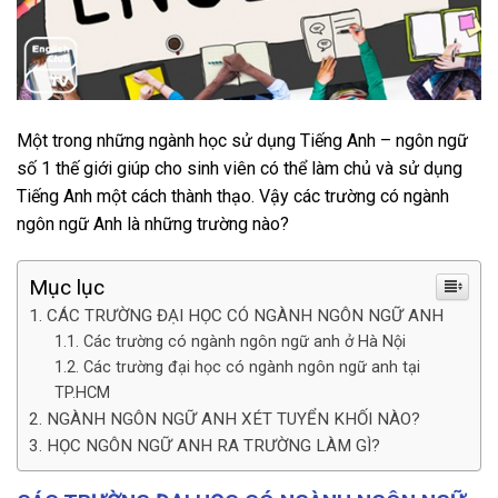
Một trong những ngành học sử dụng Tiếng Anh – ngôn ngữ
số 1 thế giới giúp cho sinh viên có thể làm chủ và sử dụng
Tiếng Anh một cách thành thạo. Vậy các trường có ngành
ngôn ngữ Anh là những trường nào?
Mục lục
CÁC TRƯỜNG ĐẠI HỌC CÓ NGÀNH NGÔN NGỮ ANH
Các trường có ngành ngôn ngữ anh ở Hà Nội
Các trường đại học có ngành ngôn ngữ anh tại
TP.HCM
NGÀNH NGÔN NGỮ ANH XÉT TUYỂN KHỐI NÀO?
HỌC NGÔN NGỮ ANH RA TRƯỜNG LÀM GÌ?