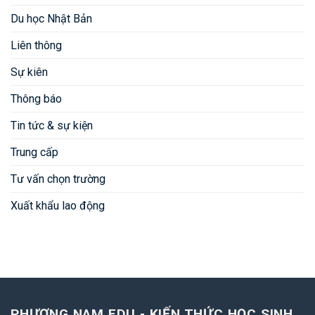
Du học Nhật Bản
Liên thông
Sự kiên
Thông báo
Tin tức & sự kiện
Trung cấp
Tư vấn chọn trường
Xuất khẩu lao động
PHƯƠNG NAM EDU - KIẾN THỨC HỌC SINH