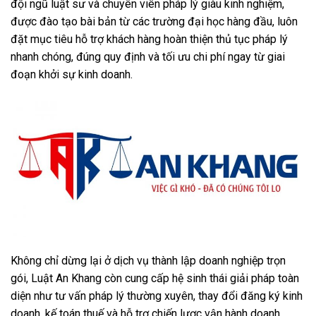
đội ngũ luật sư và chuyên viên pháp lý giàu kinh nghiệm,
được đào tạo bài bản từ các trường đại học hàng đầu, luôn
đặt mục tiêu hỗ trợ khách hàng hoàn thiện thủ tục pháp lý
nhanh chóng, đúng quy định và tối ưu chi phí ngay từ giai
đoạn khởi sự kinh doanh.
Không chỉ dừng lại ở dịch vụ thành lập doanh nghiệp trọn
gói, Luật An Khang còn cung cấp hệ sinh thái giải pháp toàn
diện như tư vấn pháp lý thường xuyên, thay đổi đăng ký kinh
doanh, kế toán thuế và hỗ trợ chiến lược vận hành doanh