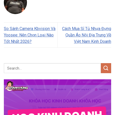
So Sánh Camera Kbvision Và
Cách Mua Sỉ Tủ Nhựa Đựng
Yoosee: Nên Chọn Loại Nào
Quần Áo Nội Địa Trung Về
Tốt Nhất 2026?
Việt Nam Kinh Doanh