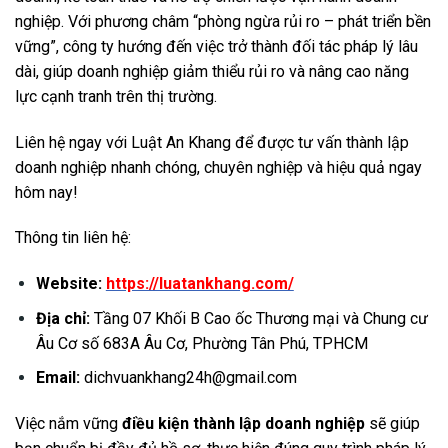
nghiệp. Với phương châm “phòng ngừa rủi ro – phát triển bền
vững”, công ty hướng đến việc trở thành đối tác pháp lý lâu
dài, giúp doanh nghiệp giảm thiểu rủi ro và nâng cao năng
lực cạnh tranh trên thị trường.
Liên hệ ngay với Luật An Khang để được tư vấn thành lập
doanh nghiệp nhanh chóng, chuyên nghiệp và hiệu quả ngay
hôm nay!
Thông tin liên hệ:
Website:
https://luatankhang.com/
Địa chỉ:
Tầng 07 Khối B Cao ốc Thương mại và Chung cư
Âu Cơ số 683A Âu Cơ, Phường Tân Phú, TPHCM
Email:
dichvuankhang24h@gmail.com
Việc nắm vững
điều kiện thành lập doanh nghiệp
sẽ giúp