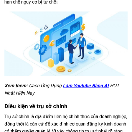
hạn chế nguy cơ bị từ chối.
Xem thêm:
Cách Ứng Dụng
Làm Youtube Bằng AI
HOT
Nhất Hiện Nay
Điều kiện về trụ sở chính
Trụ sở chính là địa điểm liên hệ chính thức của doanh nghiệp,
đồng thời là căn cứ để xác định cơ quan đăng ký kinh doanh
có thẩm quyền quản lý. Vì vậy, thông tin trụ sở phải rõ ràng,