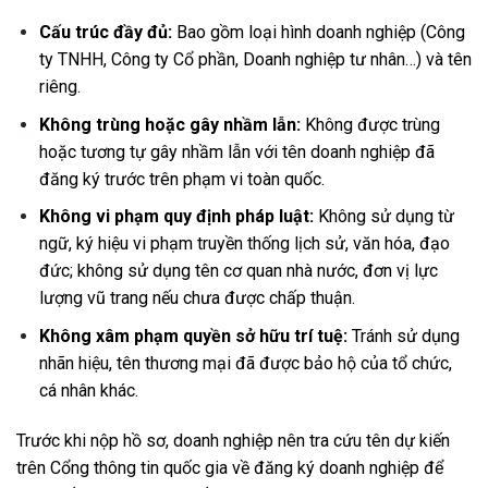
Cấu trúc đầy đủ:
Bao gồm loại hình doanh nghiệp (Công
ty TNHH, Công ty Cổ phần, Doanh nghiệp tư nhân…) và tên
riêng.
Không trùng hoặc gây nhầm lẫn:
Không được trùng
hoặc tương tự gây nhầm lẫn với tên doanh nghiệp đã
đăng ký trước trên phạm vi toàn quốc.
Không vi phạm quy định pháp luật:
Không sử dụng từ
ngữ, ký hiệu vi phạm truyền thống lịch sử, văn hóa, đạo
đức; không sử dụng tên cơ quan nhà nước, đơn vị lực
lượng vũ trang nếu chưa được chấp thuận.
Không xâm phạm quyền sở hữu trí tuệ:
Tránh sử dụng
nhãn hiệu, tên thương mại đã được bảo hộ của tổ chức,
cá nhân khác.
Trước khi nộp hồ sơ, doanh nghiệp nên tra cứu tên dự kiến
trên Cổng thông tin quốc gia về đăng ký doanh nghiệp để