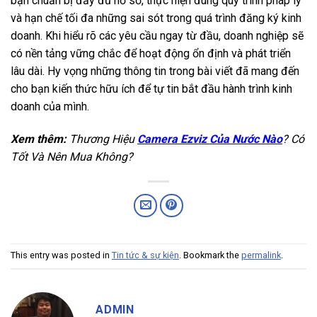
bạn chuẩn bị đầy đủ hồ sơ, thực hiện đúng quy trình pháp lý
và hạn chế tối đa những sai sót trong quá trình đăng ký kinh
doanh. Khi hiểu rõ các yêu cầu ngay từ đầu, doanh nghiệp sẽ
có nền tảng vững chắc để hoạt động ổn định và phát triển
lâu dài. Hy vọng những thông tin trong bài viết đã mang đến
cho bạn kiến thức hữu ích để tự tin bắt đầu hành trình kinh
doanh của mình.
Xem thêm:
Thương Hiệu
Camera Ezviz Của Nước Nào
? Có
Tốt Và Nên Mua Không?
This entry was posted in
Tin tức & sự kiện
. Bookmark the
permalink
.
ADMIN