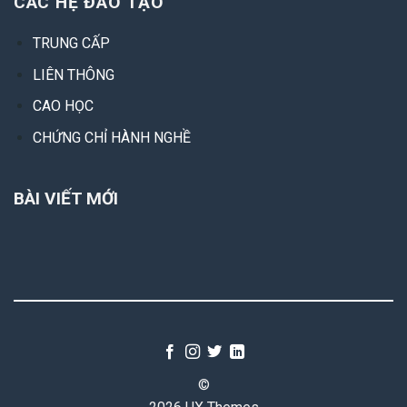
CÁC HỆ ĐÀO TẠO
TRUNG CẤP
LIÊN THÔNG
CAO HỌC
CHỨNG CHỈ HÀNH NGHỀ
BÀI VIẾT MỚI
©