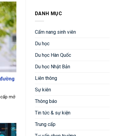
DANH MỤC
Cẩm nang sinh viên
Du học
Du học Hàn Quốc
Du học Nhật Bản
Liên thông
 đường
Sự kiên
g cấp mở
Thông báo
Tin tức & sự kiện
Trung cấp
Tư vấn chọn trường