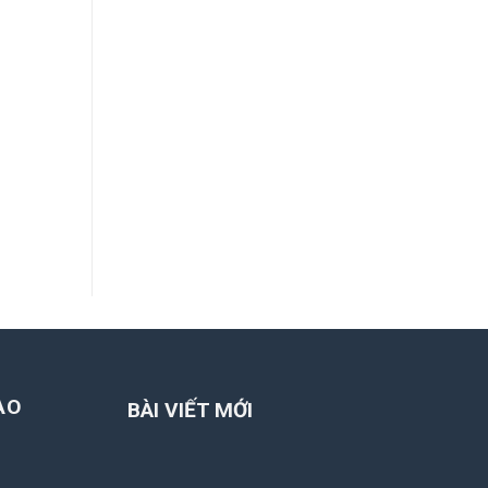
ẠO
BÀI VIẾT MỚI