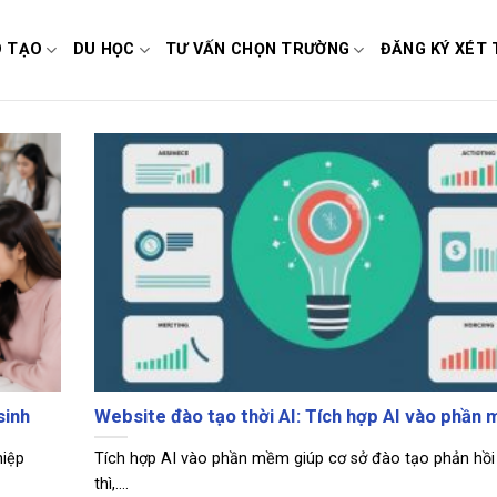
O TẠO
DU HỌC
TƯ VẤN CHỌN TRƯỜNG
ĐĂNG KÝ XÉT 
sinh
Website đào tạo thời AI: Tích hợp AI vào phần
hiệp
Tích hợp AI vào phần mềm giúp cơ sở đào tạo phản hồi
thì,....