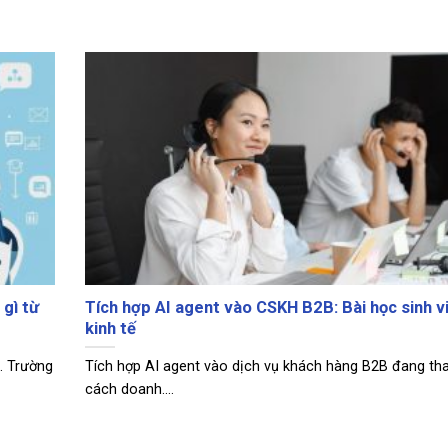
gì từ
Tích hợp AI agent vào CSKH B2B: Bài học sinh v
kinh tế
. Trường
Tích hợp AI agent vào dịch vụ khách hàng B2B đang tha
cách doanh....