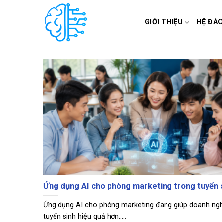
Skip
to
GIỚI THIỆU
HỆ ĐÀ
content
Ứng dụng AI cho phòng marketing trong tuyển 
Ứng dụng AI cho phòng marketing đang giúp doanh ng
tuyển sinh hiệu quả hơn.....