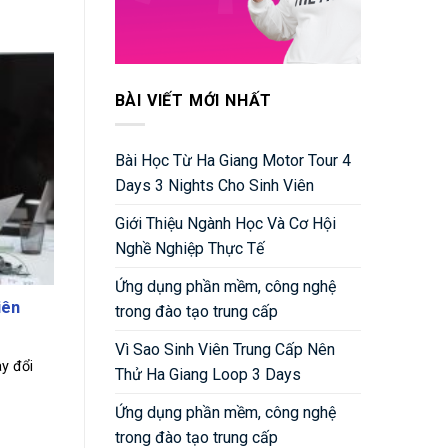
BÀI VIẾT MỚI NHẤT
Bài Học Từ Ha Giang Motor Tour 4
Days 3 Nights Cho Sinh Viên
Giới Thiệu Ngành Học Và Cơ Hội
Nghề Nghiệp Thực Tế
Ứng dụng phần mềm, công nghệ
iên
trong đào tạo trung cấp
Vì Sao Sinh Viên Trung Cấp Nên
y đổi
Thử Ha Giang Loop 3 Days
Ứng dụng phần mềm, công nghệ
trong đào tạo trung cấp