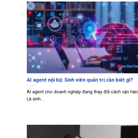
AI agent nội bộ: Sinh viên quản trị cần biết gì?
AI agent cho doanh nghiệp đang thay đổi cách vận hành
Là sinh....