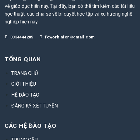
về giáo dục hiện nay. Tại đây, bạn có thể tìm kiếm các tài liệu
học thuật, các chia sẻ về bí quyết học tập và xu hướng nghề
nghiệp hiện nay.
0334444205
foworkinfor@gmail.com
TỔNG QUAN
TRANG CHỦ
GIỚI THIỆU
HỆ ĐÀO TẠO
ĐĂNG KÝ XÉT TUYỂN
CÁC HỆ ĐÀO TẠO
TRUNG CẤP