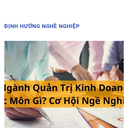
ĐỊNH HƯỚNG NGHỀ NGHIỆP