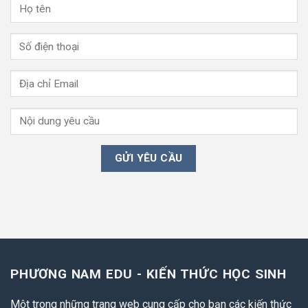
PHƯƠNG NAM EDU - KIẾN THỨC HỌC SINH
Một trong những trang web cung cấp cho bạn các kiến thức